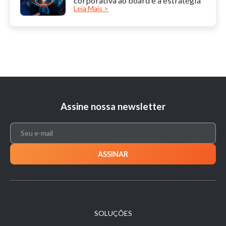
corporativa ao board e à estratégia
Leia Mais >
Assine nossa newsletter
SOLUÇÕES