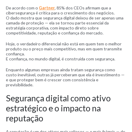
De acordo com o
Gartner
, 85% dos CEOs afirmam que a
cibersegurança é crítica para o crescimento dos negócios.
O dado mostra que segurança digital deixou de ser apenas uma
camada de proteção — ela se tornou parte essencial da
estratégia corporativa, com impacto direto sobre
competitividade, reputação e confiança do mercado.
Hoje, o verdadeiro diferencial não está em quem tem o melhor
produto ou o preço mais competitivo, mas em quem transmite
confiança.
E confiança, no mundo digital, é construída com segurança.
Enquanto algumas empresas ainda tratam segurança como
custo inevitável, outras já perceberam que ela é investimento —
e que proteger bem é crescer com consistência e
previsibilidade.
Segurança digital como ativo
estratégico e o impacto na
reputação
A reputação é um dos ativos mais valiosos — e mais frágeis — de