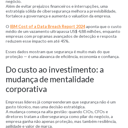
negócio.
Além de evitar prejuízos financeiros e interrupções, uma
estratégia sólida de cibersegurança melhora a previsibilidade,
fortalece a governança e aumenta o valuation da empresa.
O
IBM Cost of a Data Breach Report 2024
aponta que o custo
médio de um vazamento ultrapassa US$ 4,88 milhões, enquanto
empresas com programas avançados de detecção e resposta
reduzem esse impacto em até 45%.
Esses dados mostram que segurança é muito mais do que
proteção — é uma alavanca de eficiência, economia e confiança.
Do custo ao investimento: a
mudança de mentalidade
corporativa
Empresas líderes já compreenderam que segurança não é um
gasto técnico, mas uma decisão estratégica.
A mudança começa na alta gestão: quando CIOs, CFOs e
diretores tratam a cibersegurança como pilar do negócio, a
empresa ganha não apenas proteção, mas também resiliência,
agilidade e valor de marca.