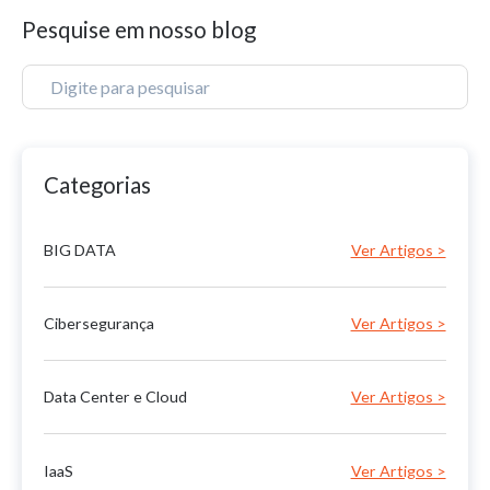
Pesquise em nosso blog
Categorias
BIG DATA
Cibersegurança
Data Center e Cloud
IaaS