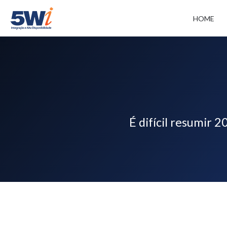
HOME
É difícil resumir 