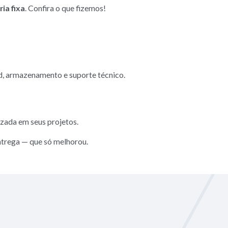
ia fixa
. Confira o que fizemos!
oud, armazenamento e suporte técnico.
izada em seus projetos.
ntrega — que só melhorou.