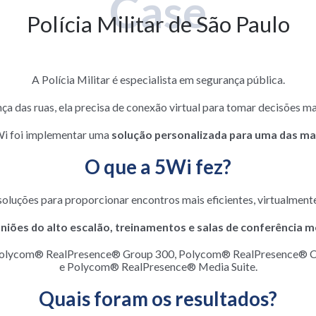
Case
Polícia Militar de São Paulo
A Polícia Militar é especialista em segurança pública.
a das ruas, ela precisa de conexão virtual para tomar decisões mai
i foi implementar uma
solução personalizada para uma das ma
O que a 5Wi fez?
oluções para proporcionar encontros mais eficientes, virtualment
niões do alto escalão, treinamentos e salas de conferência
lycom® RealPresence® Group 300, Polycom® RealPresence® Co
e Polycom® RealPresence® Media Suite.
Quais foram os resultados?