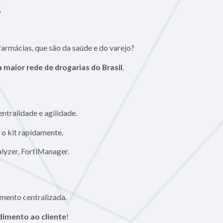
s
farmácias, que são da saúde e do varejo?
a maior rede de drogarias do Brasil
.
tralidade e agilidade.
 o kit rapidamente.
lyzer, FortiManager.
mento centralizada.
imento ao cliente
!