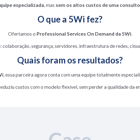
quipe especializada
, mas
sem os altos custos de uma consultor
O que a 5Wi fez?
Ofertamos o
Professional Services On Demand da 5Wi
.
: colaboração, segurança, servidores, infraestrutura de redes, cl
Quais foram os resultados?
Wi
, essa parceira agora conta com uma equipe totalmente especial
reduziu custos com o modelo flexível, sem perder a qualidade da e
Case