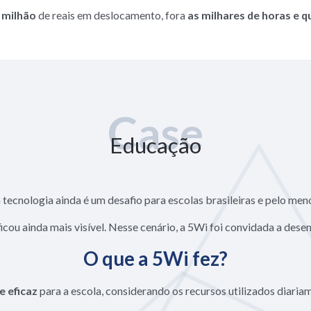
 milhão
de reais em deslocamento, fora
as milhares de horas e 
Case
Educação
a tecnologia ainda é um desafio para escolas brasileiras e pelo me
cou ainda mais visível. Nesse cenário, a 5Wi foi convidada a dese
O que a 5Wi fez?
 eficaz
para a escola, considerando os recursos utilizados diariam