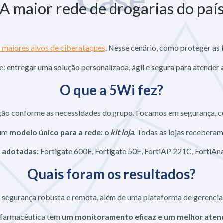
A maior rede de drogarias do paí
 maiores alvos de ciberataques
. Nesse cenário, como proteger as 
e: entregar uma solução personalizada, ágil e segura para atender
O que a 5Wi fez?
o conforme as necessidades do grupo. Focamos em segurança, cen
 um
modelo único para a rede: o
kit loja
. Todas as lojas receberam
s adotadas:
Fortigate 600E, Fortigate 50E, FortiAP 221C, FortiAna
Quais foram os resultados?
 segurança robusta e remota, além de uma plataforma de gerencia
e farmacêutica tem
um monitoramento eficaz e um melhor atend