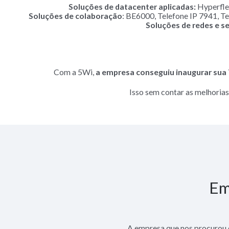
Soluções de datacenter aplicadas:
Hyperflex
Soluções de colaboração
: BE6000, Telefone IP 7941, T
Soluções de redes e s
Com a 5Wi,
a empresa conseguiu inaugurar sua
Isso sem contar as melhoria
Em
A empresa que nos procurou c