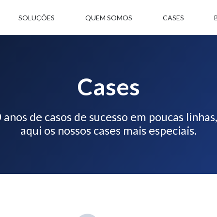
SOLUÇÕES
QUEM SOMOS
CASES
Cases
20 anos de casos de sucesso em poucas linha
aqui os nossos cases mais especiais.