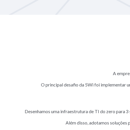
A empres
O principal desafio da 5Wi foi implementar 
Desenhamos uma infraestrutura de TI do zero para 3 sit
Além disso, adotamos soluções p