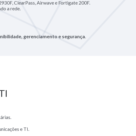
2930F, ClearPass, Airwave e Fortigate 200F.
do a rede.
nibilidade, gerenciamento e segurança
.
TI
árias.
nicações e TI.