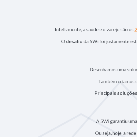
Infelizmente, a saúde e o varejo são os
2
O
desafio
da 5Wi foi justamente est
Desenhamos uma soluçã
Também criamos
Principais soluçõe
A 5Wi garantiu uma
Ou seja, hoje, a red