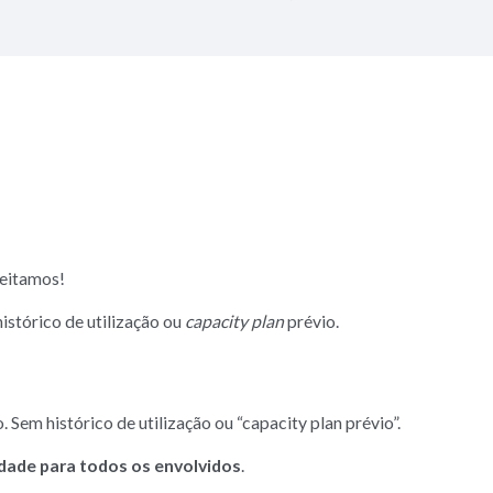
ceitamos!
histórico de utilização ou
capacity plan
prévio.
 Sem histórico de utilização ou “capacity plan prévio”.
dade para todos os envolvidos
.