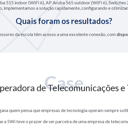
ba 515 indoor (WiFi 6), AP Aruba 565 outdoor (WiFi 6), Switches 
o, implementamos a solução rapidamente, configurando e otimizan
Quais foram os resultados?
ofessores da escola têm acesso a uma excelente conexão, com
dispo
Case
peradora de Telecomunicações e 
gana quem pensa que empresas de tecnologia operam sempre solit
que a 5Wi teve o prazer de ser parceira de uma empresa de telecomu